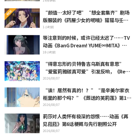
引发“每天都很充实呢”的反响
16分钟前
“颜值…太好了吧”“想全套集齐”剧场
版服装的《药屋少女的呢喃》猫猫与壬氏
精细手办立体化
1小时前
等注意到的时候，或许已经太迟了……TV
动画《BanG Dream! YUME∞MITA》第8
集剧照与梗概公开
18小时前
“得意忘形的贝特鲁吉乌斯真有意思”
“爱蜜莉雅碳真可爱”引发反响，《ReZe
ro》动画10周年纪念活动视觉图解禁
2026/08/07
“诶！居然有真的！？”“是辛美尔家衣
柜里的那个吗？”《葬送的芙莉莲》第1集
中出现的“暗黑龙的角”公开引发粉丝惊
2026/08/07
叹
莉莎对人类怀有极深的怨恨……动画《再
见菈菈》第6话梗概与先行剧照公开
2026/08/07