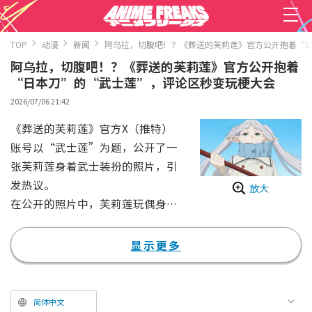
TOP
动漫
新闻
阿乌拉，切腹吧！？《葬送的芙莉莲》官方公开抱着“
阿乌拉，切腹吧！？《葬送的芙莉莲》官方公开抱着
“日本刀”的“武士莲”，评论区秒变玩梗大会
2026/07/06 21:42
《葬送的芙莉莲》官方X（推特）
账号以“武士莲”为题，公开了一
张芙莉莲身着武士装扮的照片，引
发热议。
放大
在公开的照片中，芙莉莲玩偶身披
和风花纹的和服，腰间别着一把饰
有紫色刀柄纹样的日本刀端坐着。
显示更多
配合她一贯眯眼的表情，浑身透出
仿佛身经百战的盲眼剑客般的独特
哀愁与高手气场，画面十分超现
简体中文