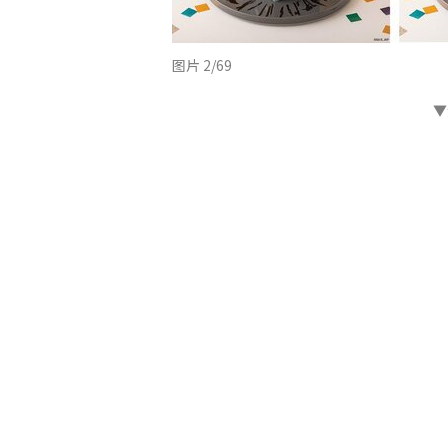
图片 2/69
▼