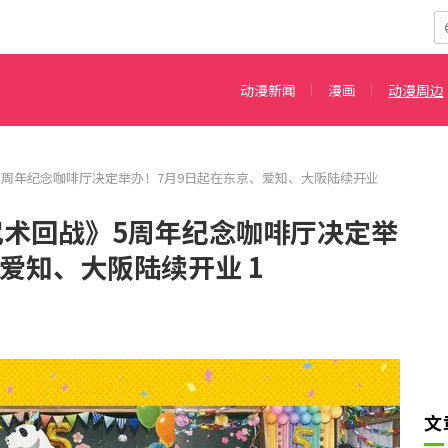
动漫新闻
漫画
动漫周边
5周年纪念咖啡厅决定举办！7月9日起在东京、爱知、大阪陆续开业
咒术回战》5周年纪念咖啡厅决定举
爱知、大阪陆续开业 1
文