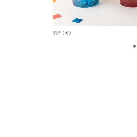
图片 3/69
▼