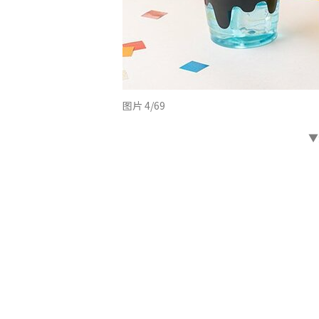
图片 4/69
▼