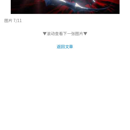
图片 7/11
▼滚动查看下一张图片▼
返回文章