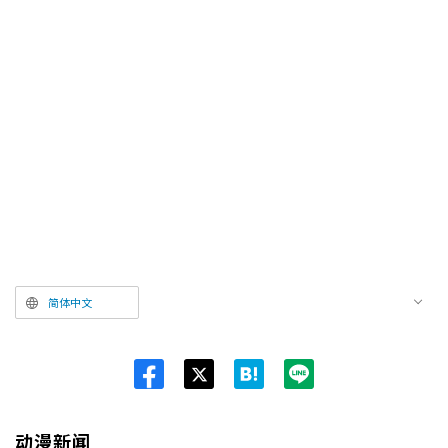
简体中文
Twit
ter
动漫新闻