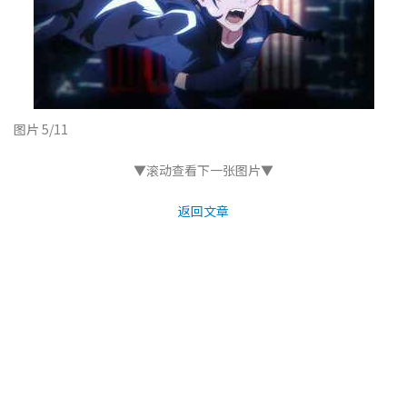
图片 5/11
▼滚动查看下一张图片▼
返回文章