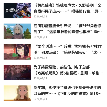
《黄泉使者》饰噙噙声优·久野美咲“全
身发抖哭了出来……”揭秘第17集“灵魂
名演”的幕后
2026/08/04
石田彰配音族长引热议：“被爷爷角色惊
到了”“温柔年长者的声音也很棒”动画
《穹庐下的魔女》第6集
2026/08/04
“要个说法……”玲琳“捏得拳头咔咔作
响”引发热议：“头铁头铁ww”“这表
情绝了”／《我是不才恶女》第4集
2026/08/04
为了揭露腐败，前往佐川电子总部……
《攻壳机动队》第5集梗概·剧照·单集视
觉图公开
2026/08/04
新学期，即使换了班级也不想失去与平的
联系的东……《正相反的你与我》第18集
梗概·剧照公开
2026/08/04