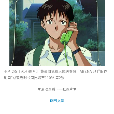
图片 2/5
【照片/图片】 黄金周免费大放送奏效，ABEMA 5月"旧作
动画"总观看时长同比增至110% 第2张
▼滚动查看下一张图片▼
返回文章