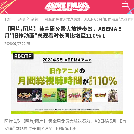
TOP
动漫
新闻
黄金周免费大放送奏效，ABEMA 5月"旧作动画"总观看
【照片/图片】黄金周免费大放送奏效，ABEMA 5
月"旧作动画"总观看时长同比增至110% 1
2026/07/07 20:25
图片 1/5
【照片/图片】 黄金周免费大放送奏效，ABEMA 5月"旧作
动画"总观看时长同比增至110% 第1张