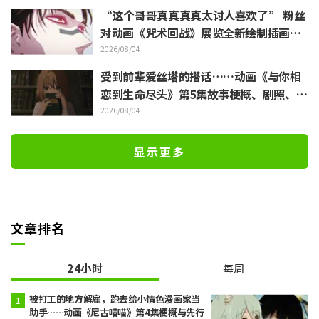
“这个哥哥真真真真太讨人喜欢了” 粉丝
对动画《咒术回战》展览全新绘制插画中
逼近虎杖悠仁的胀相感到狂喜
2026/08/04
受到前辈爱丝塔的搭话……动画《与你相
恋到生命尽头》第5集故事梗概、剧照、W
EB预告、剧集海报公开
2026/08/04
显示更多
文章排名
24小时
每周
被打工的地方解雇，跑去给小情色漫画家当
助手……动画《尼古喵喵》第4集梗概与先行