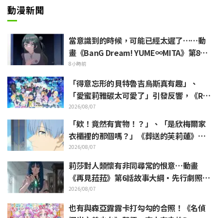
動漫新聞
當意識到的時候，可能已經太遲了……動
畫《BanG Dream! YUME∞MITA》第8集
故事大綱與劇照公開
8小時前
「得意忘形的貝特魯吉烏斯真有趣」、
「愛蜜莉雅碳太可愛了」引發反響，《Re:
Zero》動畫10周年紀念活動視覺圖解禁
2026/08/07
「欸！竟然有實物！？」、「是欣梅爾家
衣櫃裡的那個嗎？」《葬送的芙莉蓮》第1
集登場的「暗黑龍的角」公開引發粉絲驚
2026/08/07
愕
莉莎對人類懷有非同尋常的恨意…動畫
《再見菈菈》第6話故事大綱・先行劇照公
開
2026/08/07
也有與森亞露露卡打勾勾的合照！《名偵