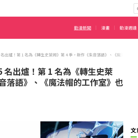
動漫新聞
漫畫
動漫週邊
 5 名出爐！第 1 名為《轉生史萊姆》第 4 季，新作《朱音落語》、《魔法帽的
 5 名出爐！第 1 名為《轉生史萊
朱音落語》、《魔法帽的工作室》也
文