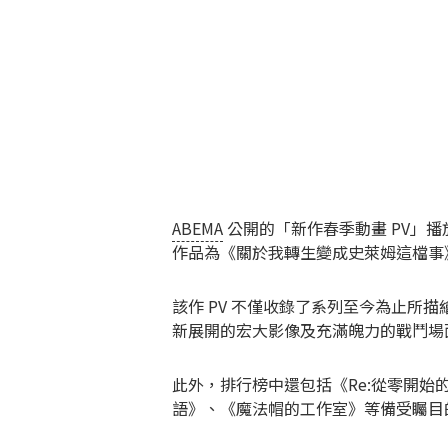
ABEMA
公開的「新作春季動畫 PV」播放
作品為《關於我轉生變成史萊姆這檔事》第
該作 PV 不僅收錄了系列至今為止所
新展開的宏大影像及充滿魄力的戰鬥場
此外，排行榜中還包括《Re:從零開始
語》、《魔法帽的工作室》等備受矚目