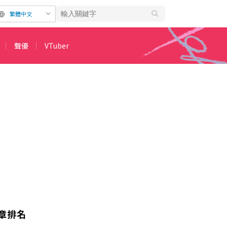
繁體中文
聲優
VTuber
工作室》也榜上有名
章排名