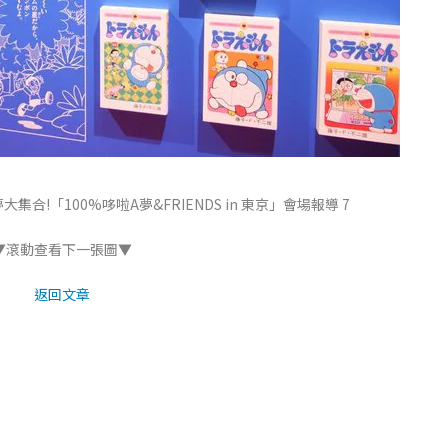
合!「100%哆啦A夢&FRIENDS in 東京」會場報導 7
▼滾動查看下一張圖▼
返回文章