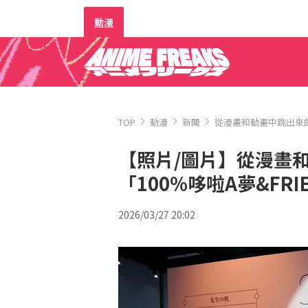
動漫
TOP
動漫
新聞
從漫畫和動畫中跳出來的哆
【照片/圖片】從漫畫
「100%哆啦A夢&FRIE
2026/03/27 20:02