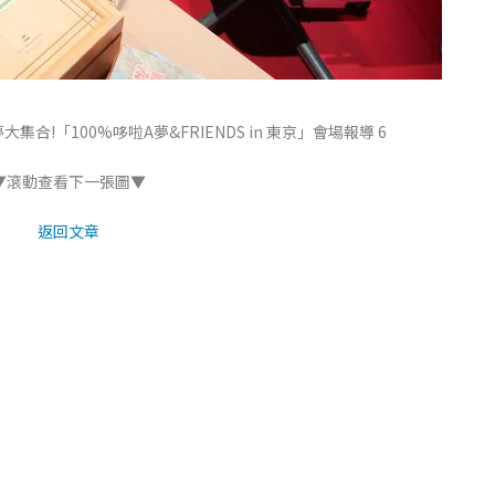
合!「100%哆啦A夢&FRIENDS in 東京」會場報導 6
▼滾動查看下一張圖▼
返回文章