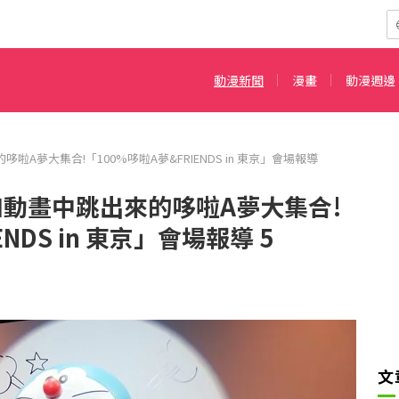
動漫新聞
漫畫
動漫週邊
啦A夢大集合!「100%哆啦A夢&FRIENDS in 東京」會場報導
和動畫中跳出來的哆啦A夢大集合!
NDS in 東京」會場報導 5
文