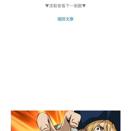
▼滾動查看下一張圖▼
返回文章