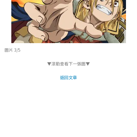
圖片 3/5
▼滾動查看下一張圖▼
返回文章