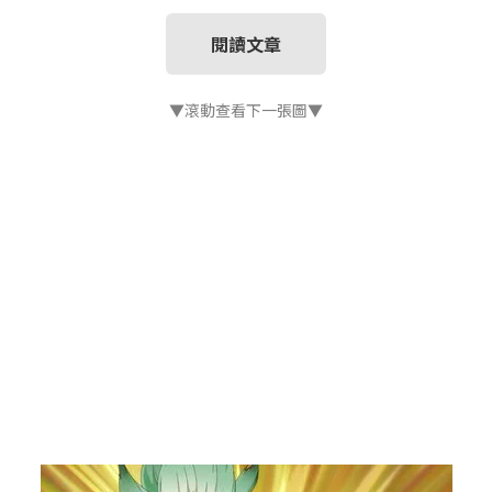
閱讀文章
▼滾動查看下一張圖▼