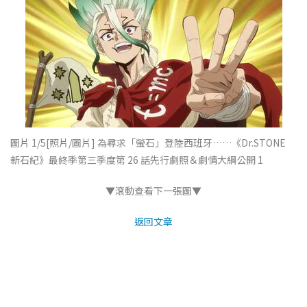
圖片 1/5
[照片/圖片] 為尋求「螢石」登陸西班牙……《Dr.STONE
新石紀》最終季第三季度第 26 話先行劇照＆劇情大綱公開 1
▼滾動查看下一張圖▼
返回文章