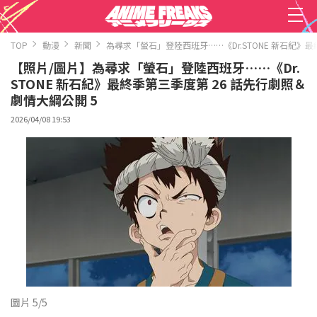
TOP
動漫
新聞
為尋求「螢石」登陸西班牙……《Dr.STONE 新石紀》
【照片/圖片】為尋求「螢石」登陸西班牙……《Dr.
STONE 新石紀》最終季第三季度第 26 話先行劇照＆
劇情大綱公開 5
2026/04/08 19:53
圖片 5/5