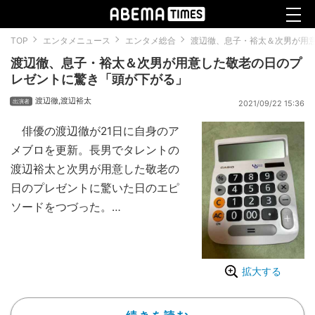
TOP
エンタメニュース
エンタメ総合
渡辺徹、息子・裕太＆次男が用
渡辺徹、息子・裕太＆次男が用意した敬老の日のプ
レゼントに驚き「頭が下がる」
渡辺徹
,
渡辺裕太
2021/09/22 15:36
俳優の渡辺徹が21日に自身のア
メブロを更新。長男でタレントの
渡辺裕太と次男が用意した敬老の
日のプレゼントに驚いた日のエピ
ソードをつづった。
【動画】風紀の乱れを取り締ま
り！渡辺裕太出演の映画「ほっぷ
拡大する
すてっぷじゃんぷッ！」
この日、渡辺は「敬老の日」と