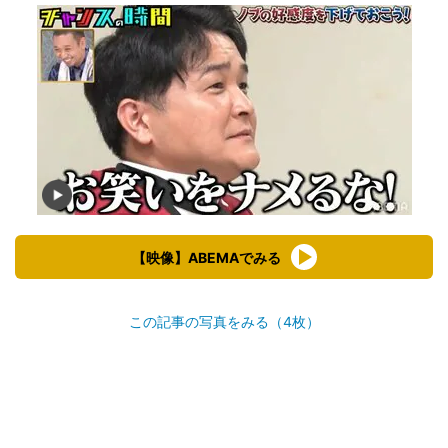
【映像】ABEMAでみる
この記事の写真をみる（4枚）