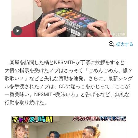
拡大する
楽屋を訪問した橘とNESMITHが丁寧に挨拶をすると、
大悟の指示を受けたノブはさっそく「ごめんごめん、誰？
歌歌い？」などと失礼な言動を連発。さらに、最新シング
ルを手渡されたノブは、CDの端っこをかじって「ここが
一番美味い。NESMITH美味いわ」と告げるなど、無礼な
行動を取り続けた。