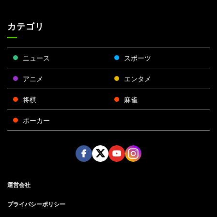
カテゴリ
ニュース
スポーツ
アニメ
エンタメ
将棋
麻雀
ポーカー
Face
Twitt
Yout
Insta
運営会社
boo
er
ube
gra
k
m
プライバシーポリシー