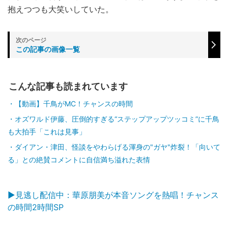
抱えつつも大笑いしていた。
この記事の画像一覧
こんな記事も読まれています
【動画】千鳥がMC！チャンスの時間
オズワルド伊藤、圧倒的すぎる“ステップアップツッコミ”に千鳥
も大拍手「これは見事」
ダイアン・津田、怪談をやわらげる渾身の"ガヤ"炸裂！「向いて
る」との絶賛コメントに自信満ち溢れた表情
▶見逃し配信中：華原朋美が本音ソングを熱唱！チャンス
の時間2時間SP