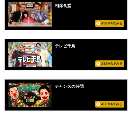
相席食堂
ABEMAでみる
テレビ千鳥
ABEMAでみる
チャンスの時間
ABEMAでみる