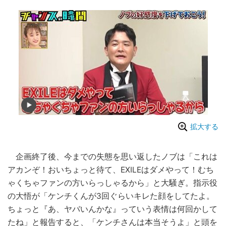
拡大する
企画終了後、今までの失態を思い返したノブは「これは
アカンぞ！おいちょっと待て、EXILEはダメやって！むち
ゃくちゃファンの方いらっしゃるから」と大騒ぎ。指示役
の大悟が「ケンチくんが3回ぐらいキレた顔をしてたよ。
ちょっと『あ、ヤバいんかな』っていう表情は何回かして
たね」と報告すると、「ケンチさんは本当そうよ」と頭を