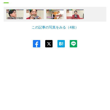
この記事の写真をみる（4枚）
Twit
ter