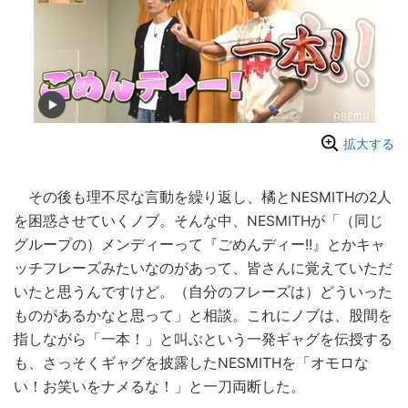
拡大する
その後も理不尽な言動を繰り返し、橘とNESMITHの2人
を困惑させていくノブ。そんな中、NESMITHが「（同じ
グループの）メンディーって『ごめんディー!!』とかキャ
ッチフレーズみたいなのがあって、皆さんに覚えていただ
いたと思うんですけど。（自分のフレーズは）どういった
ものがあるかなと思って」と相談。これにノブは、股間を
指しながら「一本！」と叫ぶという一発ギャグを伝授する
も、さっそくギャグを披露したNESMITHを「オモロな
い！お笑いをナメるな！」と一刀両断した。