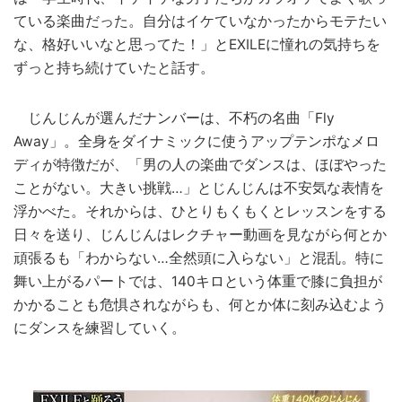
ている楽曲だった。自分はイケていなかったからモテたい
な、格好いいなと思ってた！」とEXILEに憧れの気持ちを
ずっと持ち続けていたと話す。
じんじんが選んだナンバーは、不朽の名曲「Fly
Away」。全身をダイナミックに使うアップテンポなメロ
ディが特徴だが、「男の人の楽曲でダンスは、ほぼやった
ことがない。大きい挑戦…」とじんじんは不安気な表情を
浮かべた。それからは、ひとりもくもくとレッスンをする
日々を送り、じんじんはレクチャー動画を見ながら何とか
頑張るも「わからない…全然頭に入らない」と混乱。特に
舞い上がるパートでは、140キロという体重で膝に負担が
かかることも危惧されながらも、何とか体に刻み込むよう
にダンスを練習していく。