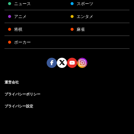
ニュース
スポーツ
アニメ
エンタメ
将棋
麻雀
ポーカー
Face
Twitt
Yout
Insta
運営会社
boo
er
ube
gra
k
m
プライバシーポリシー
プライバシー設定
お問い合わせ