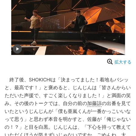
拡大する
終了後、SHOKICHIは「決まってました！着地もバシッ
と、最高です！」と褒めると、じんじんは「皆さんからい
ただいた声援で、すごく楽しくなりました！」と満面の笑
み。その後のトークでは、自分の前の
加藤諒
の出番を見て
いたというじんじんが「僕も亜嵐くんが一番かっこいいな
って思う」と思わず本音を明かすと、佐藤が「俺じゃない
の！？」と目を白黒。じんじんは、「下心を持って教えて
いただくほうが気まずいじゃないですか。ごめんね、大