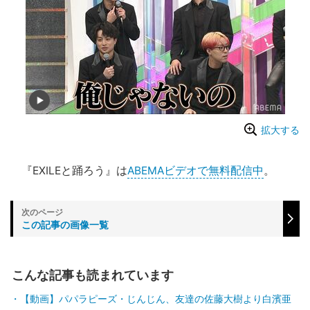
拡大する
『EXILEと踊ろう』は
ABEMAビデオで無料配信中
。
この記事の画像一覧
こんな記事も読まれています
【動画】パパラピーズ・じんじん、友達の佐藤大樹より白濱亜