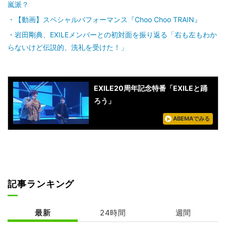
嵐派？
【動画】スペシャルパフォーマンス『Choo Choo TRAIN』
岩田剛典、EXILEメンバーとの初対面を振り返る「右も左もわか
らないけど伝説的、洗礼を受けた！」
EXILE20周年記念特番「EXILEと踊
ろう」
ABEMAでみる
記事ランキング
最新
24時間
週間