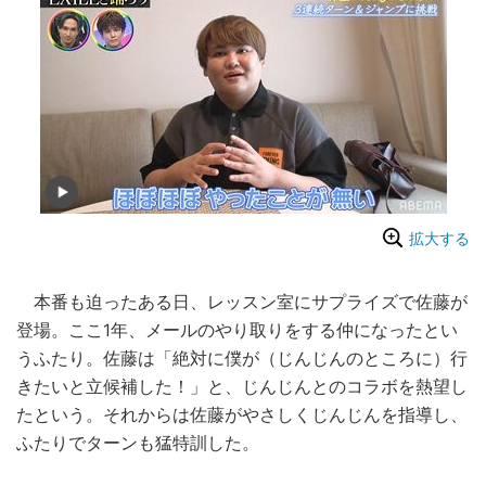
拡大する
本番も迫ったある日、レッスン室にサプライズで佐藤が
登場。ここ1年、メールのやり取りをする仲になったとい
うふたり。佐藤は「絶対に僕が（じんじんのところに）行
きたいと立候補した！」と、じんじんとのコラボを熱望し
たという。それからは佐藤がやさしくじんじんを指導し、
ふたりでターンも猛特訓した。