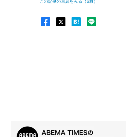
この記事の写真をみる（6枚）
Twit
ter