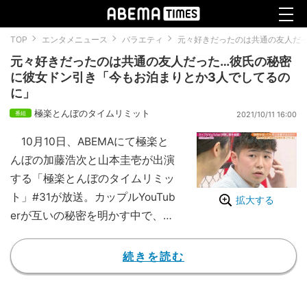
TOP
エンタメニュース
バラエティ
元々好きだったのは共通の友人だ
元々好きだったのは共通の友人だった…彼氏の秘密
に彼女ドン引き「今もお泊まりとか3人でしてるの
に」
極楽とんぼのタイムリミット
2021/10/11 16:00
10月10日、ABEMAにて極楽と
んぼの加藤浩次と山本圭壱が出演
する「極楽とんぼのタイムリミッ
ト」#31が放送。カップルYouTub
拡大する
erが互いの秘密を明かす中で、彼
氏が「元々好きだったのは、共通
の友人だった」と告白。彼女が
続きを読む
「えぐ……」とドン引きした。
【動画】元々好きだったのは共通