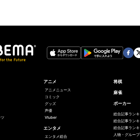
Face
Twi
book
er
アニメ
将棋
アニメニュース
麻雀
コミック
ポーカー
グッズ
声優
総合記事ランキ
ーツ
Vtuber
総合記事ランキ
エンタメ
総合記事ランキ
人物・グループ
エンタメ総合