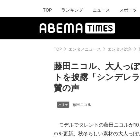
TOP
ランキング
ニュース
スポーツ
TOP
エンタメニュース
エンタメ総合
藤田ニコル、大人っぽ
トを披露「シンデレ
賛の声
藤田ニコル
モデルでタレントの藤田ニコルが10月26
mを更新。秋冬らしい素材の大人っぽ