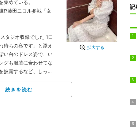
を集めている。
記
!?藤田ニコル参戦『女
スタジオ収録でした 1日
れ待ちの私です」と添え
拡大する
ぽい白のドレス姿で、い
ングも服装に合わせてな
を披露するなど、しっと
のあるオフショットとな
続きを読む