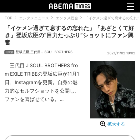
TOP
エンタメニュース
エンタメ総合
「イケメン過ぎて息するの忘れた
「イケメン過ぎて息するの忘れた」「あざとくて好
き」登坂広臣の“目力たっぷり”ショットにファン興
奮
登坂広臣
,
三代目 J SOUL BROTHERS
2021/11/02 19:02
三代目 J SOUL BROTHERS fro
m EXILE TRIBEの登坂広臣が11月1
日、Instagramを更新。自身の魅
力的なセルフショットを公開し、
ファンを喜ばせている。
【動画】登坂広臣＆中条あやみ主
演！東京とフィンランドを舞台
拡大する
に、余命1年、最後の恋に涙する
登坂は「#Honey #JSB3 Music