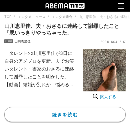
TOP
エンタメニュース
エンタメ総合
山川恵里佳、夫・おさるに連絡
山川恵里佳、夫・おさるに連絡して謝罪したこと
「思いっきりやっちゃった」
山川恵里佳
2021/11/04 18:17
タレントの山川恵里佳が3日に
自身のアメブロを更新。夫でお笑
いタレント・書家のおさるに連絡
して謝罪したことを明かした。
【動画】結婚か別れか、悩めるカ
ップルが1週間後に決断
拡大する
この日、山川は「おさるさんの
書道スペースにて」と切り出し
続きを読む
「思いっきり墨を倒して踏んでし
まった」と墨で汚れた足の裏の写