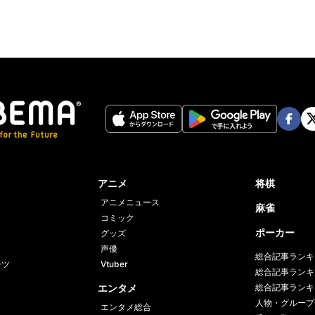
Face
Twi
book
er
アニメ
将棋
アニメニュース
麻雀
コミック
ポーカー
グッズ
声優
総合記事ランキ
ーツ
Vtuber
総合記事ランキ
エンタメ
総合記事ランキ
人物・グループ
エンタメ総合