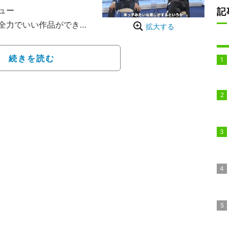
ュー
記
全力でいい作品ができる
拡大する
。そういうパワーもある
場で見てほしい作品にな
続きを読む
ういうものの大切さ。突
いったことが現実に起こ
あったので。この映画は
ろうなと、今になっては