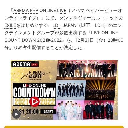
「
ABEMA
PPV
ONLINE L
IVE
（アベマ ペイパービューオ
ンラインライブ）」にて、ダンス＆ヴォーカルユニットの
EXILE
をはじめとする、
LDH
JAPAN（以下、LDH）のエン
タテインメントグループが多数出演する『LIVE ONLINE
COUNT DOWN 2021▶2022』を、12月31日（金）20時00
分より独占生配信することが決定した。