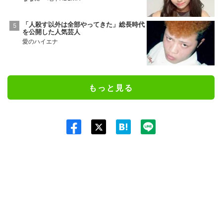
「人殺す以外は全部やってきた」総長時代
を公開した人気芸人
愛のハイエナ
もっと見る
Twit
ter