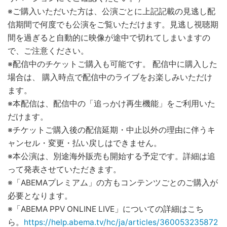
※ご購入いただいた方は、公演ごとに上記記載の見逃し配
信期間で何度でも公演をご覧いただけます。見逃し視聴期
間を過ぎると自動的に映像が途中で切れてしまいますの
で、ご注意ください。
※配信中のチケットご購入も可能です。 配信中に購入した
場合は、 購入時点で配信中のライブをお楽しみいただけ
ます。
※本配信は、配信中の「追っかけ再生機能」をご利用いた
だけます。
※チケットご購入後の配信延期・中止以外の理由に伴うキ
ャンセル・変更・払い戻しはできません。
※本公演は、別途海外販売も開始する予定です。詳細は追
って発表させていただきます。
※「ABEMAプレミアム」の方もコンテンツごとのご購入が
必要となります。
※「ABEMA PPV ONLINE LIVE」についての詳細はこち
ら。
https://help.abema.tv/hc/ja/articles/360053235872