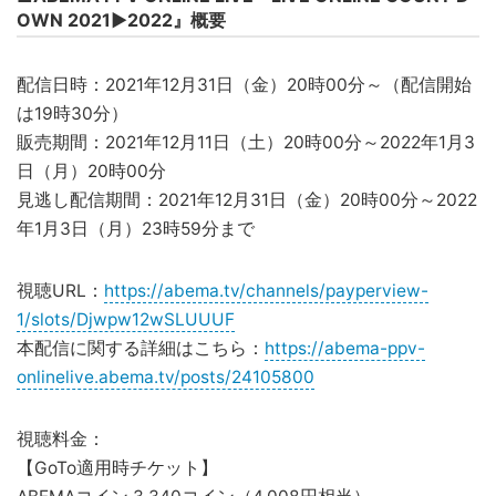
OWN 2021▶2022』概要
配信日時：2021年12月31日（金）20時00分～（配信開始
は19時30分）
販売期間：2021年12月11日（土）20時00分～2022年1月3
日（月）20時00分
見逃し配信期間：2021年12月31日（金）20時00分～2022
年1月3日（月）23時59分まで
視聴URL：
https://abema.tv/channels/payperview-
1/slots/Djwpw12wSLUUUF
本配信に関する詳細はこちら：
https://abema-ppv-
onlinelive.abema.tv/posts/24105800
視聴料金：
【GoTo適用時チケット】