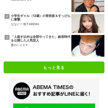
小学生ギャル（12歳）の登校姿＆すっぴん
に衝撃
ななにー 地下ABEMA
「人殺す以外は全部やってきた」総長時代
を公開した人気芸人
愛のハイエナ
もっと見る