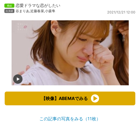
恋愛ドラマな恋がしたい
谷まりあ
,
近藤春菜
,
小森隼
2021/12/21 12:00
【映像】ABEMAでみる
この記事の写真をみる（11枚）