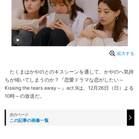
拡大する
たくまはかやのとのキスシーンを通して、かやのへ気持
ちが傾いてしまうのか？『恋愛ドラマな恋がしたい～
Kissing the tears away～』act.9は、12月26日（日）よる
10時～の放送だ。
この記事の画像一覧