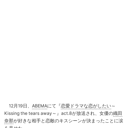
12月19日、
ABEMA
にて『
恋愛ドラマな恋がしたい
～
Kissing the tears away～』act.8が放送され、女優の
織田
奈那
が好きな相手と恋敵のキスシーンが決まったことに涙