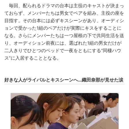
毎回、配られるドラマの台本は主役のキャストが決まっ
ておらず、メンバーたちは男女でペアを組み、主役の座を
目指す。その台本には必ずキスシーンがあり、オーディシ
ョンで受かった1組のペアだけが実際にキスをすることに
なる。さらにメンバーたちは一つ屋根の下で共同生活を送
り、オーディション前夜には、選ばれた1組の男女だけが
二人きりでひとつのベッドで一夜をともにする“同棲ハウ
ス”に入居することとなる。
好きな人がライバルとキスシーンへ…織田奈那が見せた涙