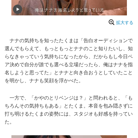
拡大する
ナナの気持ちを知ったたくまは「告白オーディションで
選んでもらえて、もっともっとナナのこと知りたいし、知
らなきゃっていう気持ちになったから、だからもし今日ペ
ア決めで自分が誰でも選べる立場だったら、俺はナナを指
名しようと思ってた」とナナと向き合おうとしていたこと
を明かし、ナナも笑顔を浮かべた。
一方で、「かやのとリベンジは？」と問われると、「も
ちろんその気持ちもある」とたくま。本音を包み隠さずに
打ち明けるたくまの姿勢には、スタジオも好感を持ってい
た。