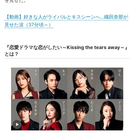
を見せた。
【動画】好きな人がライバルとキスシーンへ…織田奈那が
見せた涙（37分頃～）
『恋愛ドラマな恋がしたい～Kissing the tears away～』
とは？