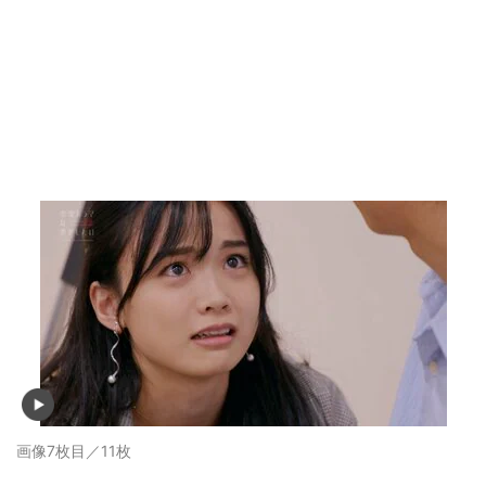
画像7枚目／11枚