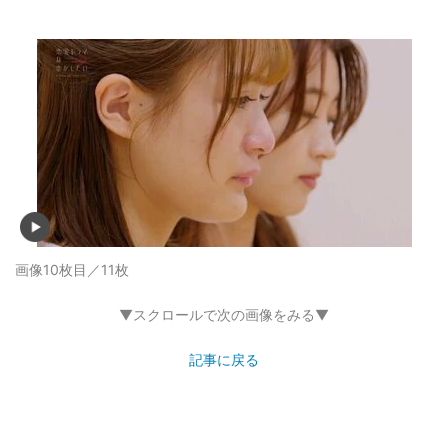
画像10枚目／11枚
▼スクロールで次の画像をみる▼
記事に戻る