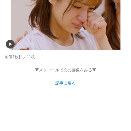
画像1枚目／11枚
▼スクロールで次の画像をみる▼
記事に戻る