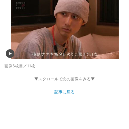
画像6枚目／11枚
▼スクロールで次の画像をみる▼
記事に戻る