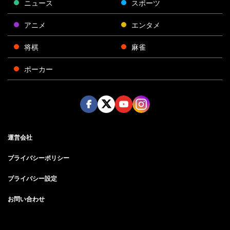
ニュース
スポーツ
アニメ
エンタメ
将棋
麻雀
ポーカー
Face
Twitt
Yout
Insta
運営会社
boo
er
ube
gra
k
m
プライバシーポリシー
プライバシー設定
お問い合わせ