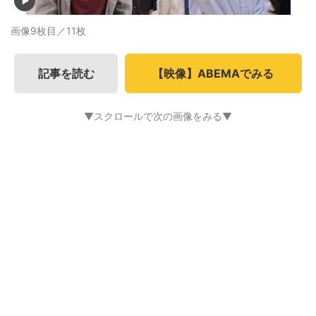
画像9枚目／11枚
記事を読む
【映像】ABEMAでみる
▼スクロールで次の画像をみる▼