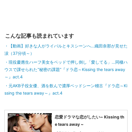
こんな記事も読まれています
【動画】好きな人がライバルとキスシーンへ…織田奈那が見せた
涙（37分頃～）
現役慶應生ハーフ美女をベッドで押し倒し「愛してる」…同棲ハ
ウスで課せられた‟秘密の課題”『ドラ恋～Kissing the tears away
～』act.4
元AKB子役女優、酒を飲んで濃厚ベッドシーン稽古『ドラ恋～Ki
ssing the tears away～』act.4
恋愛ドラマな恋がしたい~ Kissing th
e tears away ~