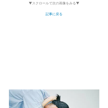
▼スクロールで次の画像をみる▼
記事に戻る