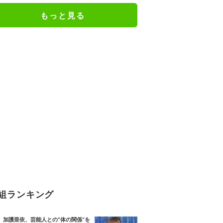
絶句
もっと見る
組ランキング
加護亜依、芸能人との“体の関係”を