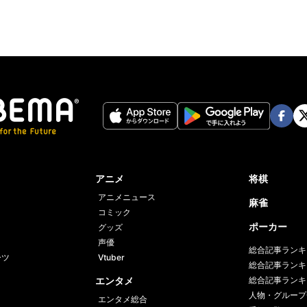
Face
Twi
book
er
アニメ
将棋
アニメニュース
麻雀
コミック
ポーカー
グッズ
声優
総合記事ランキ
ーツ
Vtuber
総合記事ランキ
エンタメ
総合記事ランキ
人物・グループ
エンタメ総合