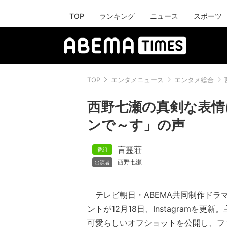
TOP
ランキング
ニュース
スポーツ
TOP
エンタメニュース
エンタメ総合
西野七瀬の真剣な表情
ンで～す」の声
言霊荘
西野七瀬
テレビ朝日・ABEMA共同制作ドラ
ントが12月18日、Instagramを更
可愛らしいオフショットを公開し、フ