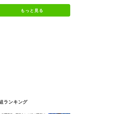
る男の卒アル写真を公開
もっと見る
組ランキング