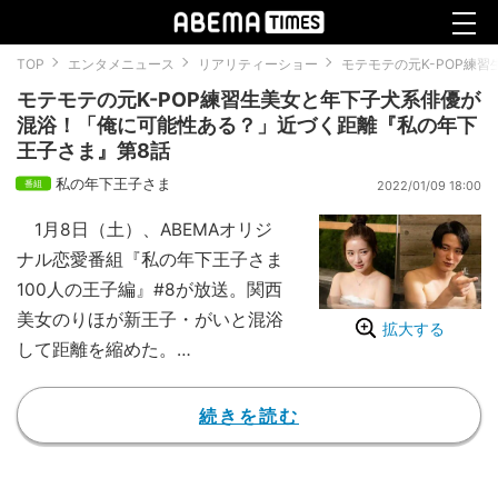
TOP
エンタメニュース
リアリティーショー
モテモテの元K-POP練
モテモテの元K-POP練習生美女と年下子犬系俳優が
混浴！「俺に可能性ある？」近づく距離『私の年下
王子さま』第8話
私の年下王子さま
2022/01/09 18:00
1月8日（土）、ABEMAオリジ
ナル恋愛番組『私の年下王子さま
100人の王子編』#8が放送。関西
美女のりほが新王子・がいと混浴
拡大する
して距離を縮めた。
【動画】モテモテ美女・南りほと
年下イケメンが混浴！（15分頃
続きを読む
～）
本番組は、ピュアで無邪気に強