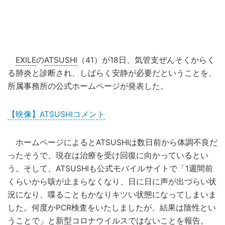
EXILE
の
ATSUSHI
（41）が18日、気管支ぜんそくからく
る肺炎と診断され、しばらく安静が必要だということを、
所属事務所の公式ホームページが発表した。
【映像】ATSUSHIコメント
ホームページによるとATSUSHIは数日前から体調不良だ
ったそうで、現在は治療を受け回復に向かっているとい
う。そして、ATSUSHIも公式モバイルサイトで「1週間前
くらいから咳が止まらなくなり、日に日に声が出づらい状
況になり、喋ることもかなりキツい状態になってしまいま
した。何度かPCR検査をいたしましたが、結果は陰性とい
うことで」と
新型コロナウイルス
ではないことを報告。