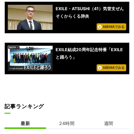
EXILE・ATSUSHI（41）気管支ぜん
そくからくる肺炎
ABEMAでみる
EXILE結成20周年記念特番「EXILE
と踊ろう」
ABEMAでみる
記事ランキング
最新
24時間
週間