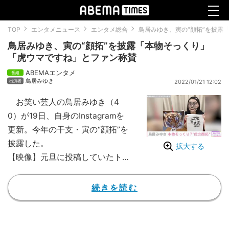
TOP
エンタメニュース
エンタメ総合
鳥居みゆき、寅の“顔拓”を披露
鳥居みゆき、寅の“顔拓”を披露「本物そっくり」
「虎ウマですね」とファン称賛
ABEMAエンタメ
鳥居みゆき
2022/01/21 12:02
お笑い芸人の鳥居みゆき（4
0）が19日、自身のInstagramを
更新。今年の干支・寅の“顔拓”を
披露した。
拡大する
【映像】元旦に投稿していたトラ
の顔面ペイント
鳥居は、元日に「すっぴんです
続きを読む
みません」というコメントを添え
て、トラの顔面ペイント写真を投
稿しており、フォロワーから「見