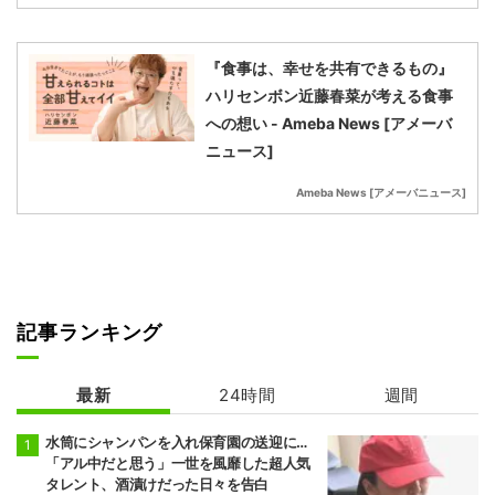
『食事は、幸せを共有できるもの』
ハリセンボン近藤春菜が考える食事
への想い - Ameba News [アメーバ
ニュース]
Ameba News [アメーバニュース]
記事ランキング
最新
24時間
週間
水筒にシャンパンを入れ保育園の送迎に…
「アル中だと思う」一世を風靡した超人気
タレント、酒漬けだった日々を告白