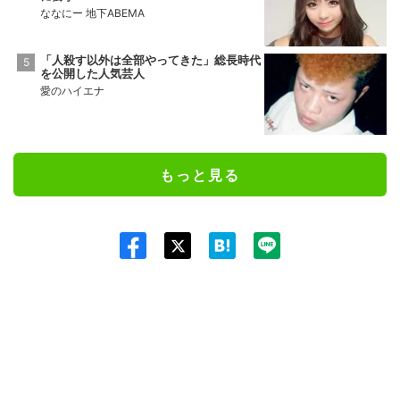
ななにー 地下ABEMA
「人殺す以外は全部やってきた」総長時代
を公開した人気芸人
愛のハイエナ
もっと見る
Twit
ter