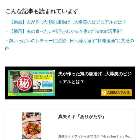
こんな記事も読まれています
【動画】夫が作った鶏の唐揚げ…大爆笑のビジュアルとは？
【動画】夫の食べたい料理がわかる？妻の“Twitter活用術”
鍋いっぱいのシチューに絶望…日々繰り返す“料理漫画”に共感の
声
夫が作った鶏の唐揚げ…大爆笑のビジ
ュアルとは？
ABEMAでみる
真矢ミキ『ありがたや』
真矢ミキ オフィシャルブログ「Have fun！☺」Powered by Ameba