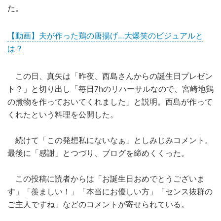
た。
【動画】夫が作った鶏の唐揚げ…大爆笑のビジュアルと
は？
この日、真矢は「昨夜、西島さんからの誕生日プレゼン
ト？」と切り出し「毎日7hのリハーサルなので、宮崎地鶏
の煮物を作っておいてくれました」と説明。西島が作って
くれたという料理を公開した。
続けて「この発想私にないなぁ」としみじみコメント。
最後に「感謝」とつづり、ブログを締めくくった。
この投稿に読者からは「お誕生日おめでとうございま
す」「羨ましい！」「本当にお優しい方」「センス抜群の
ご主人ですね」などのコメントが寄せられている。