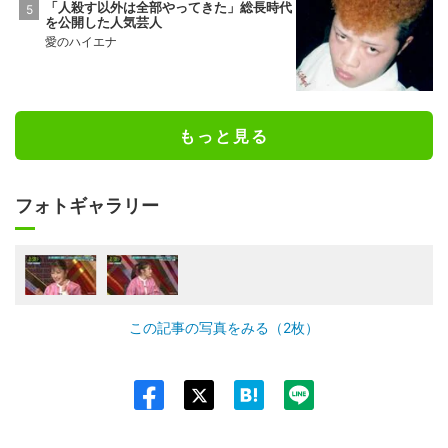
「人殺す以外は全部やってきた」総長時代
を公開した人気芸人
愛のハイエナ
もっと見る
フォトギャラリー
この記事の写真をみる（2枚）
Twit
ter