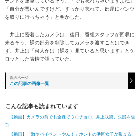
デントを連発しているそう。「でも忘れちゃいますよね」
「自分が悪いんですけど、すっかり忘れて、部屋にパンツ
を取りに行っちゃう」と明かした。
井上に密着したカメラは、後日、番組スタッフが回収に
来るそう。裸の部分を削除してカメラを渡すことはでき
ず、井上は「何人かは（裸を）見ていると思います」とケ
ロッとした表情で語っていた。
この記事の画像一覧
こんな記事も読まれています
【動画】カメラの前でも全裸でウロチョロ…井上咲楽、失態を告
白
【動画】「激ヤバイベントやん！」ホントの港区女子が集まる