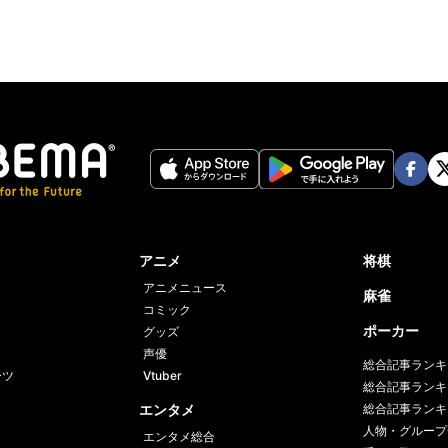
Face
Twi
book
er
アニメ
将棋
アニメニュース
麻雀
コミック
ポーカー
グッズ
声優
総合記事ランキ
ーツ
Vtuber
総合記事ランキ
エンタメ
総合記事ランキ
人物・グループ
エンタメ総合