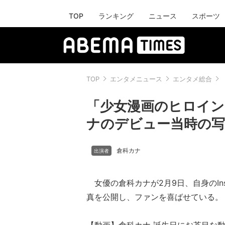
TOP
ランキング
ニュース
スポーツ
TOP
エンタメニュース
エンタメ総合
「少女漫画のヒロイン
ナのデビュー当時の
倉科カナ
女優の倉科カナが2月9日、自身のIns
真を公開し、ファンを喜ばせている。