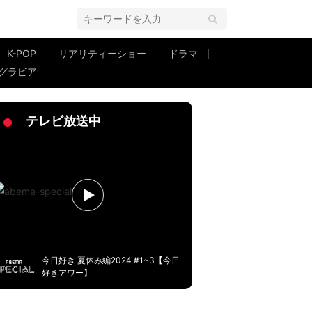
K-POP
リアリティーショー
ドラマ
グラビア
い」
テレビ放送中
今日好き 夏休み編2024 #1~3【今日
好きアワー】