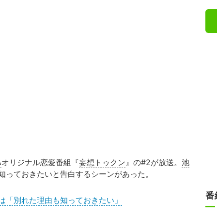
A
オリジナル恋愛番組『
妄想トゥクン
』の#2が放送。
池
知っておきたいと告白するシーンがあった。
番
は「別れた理由も知っておきたい」