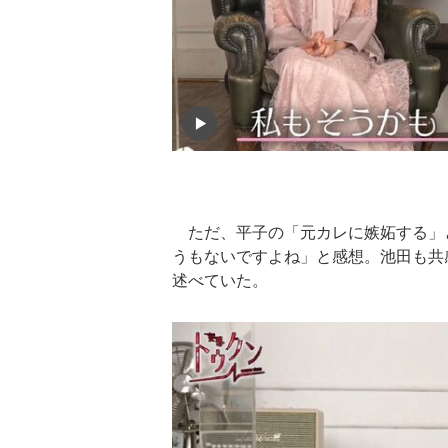
ただ、平子の「元カレに嫉妬する」
うもないですよね」と感想。池田も共
述べていた。