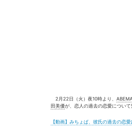
2月22日（火）夜10時より、
ABEM
田美優
が、恋人の過去の恋愛について
【動画】みちょぱ、彼氏の過去の恋愛