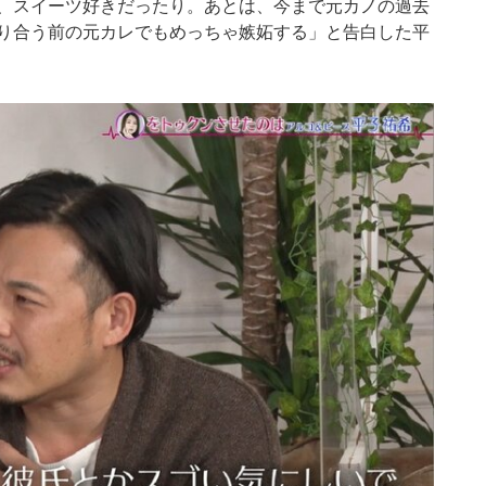
、スイーツ好きだったり。あとは、今まで元カノの過去
り合う前の元カレでもめっちゃ嫉妬する」と告白した平