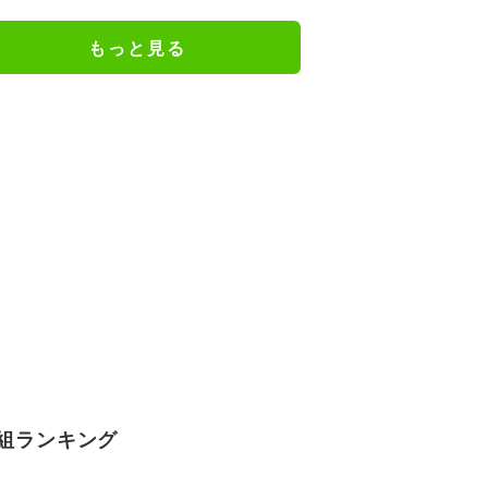
けだった日々を告白
もっと見る
組ランキング