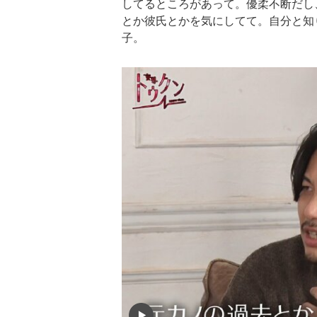
してるところがあって。優柔不断だし
とか彼氏とかを気にしてて。自分と知
子。