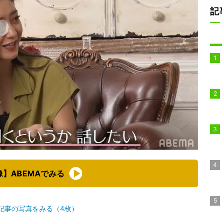
記
像】ABEMAでみる
記事の写真をみる（4枚）