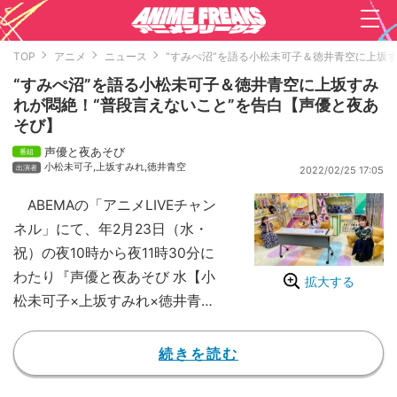
TOP
アニメ
ニュース
“すみぺ沼”を語る小松未可子＆徳井青空に上坂
“すみぺ沼”を語る小松未可子＆徳井青空に上坂すみ
れが悶絶！“普段言えないこと”を告白【声優と夜あ
そび】
声優と夜あそび
小松未可子
,
上坂すみれ
,
徳井青空
2022/02/25 17:05
ABEMAの「アニメLIVEチャン
ネル」にて、年2月23日（水・
祝）の夜10時から夜11時30分に
わたり『声優と夜あそび 水【小
拡大する
松未可子×上坂すみれ×徳井青
空】#39』が放送された。
本放送では、「【ご本人が裏実
続きを読む
況】 目の前では言えない話をし
てみた。」と題したコーナーで、