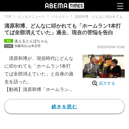
TOP
エンタメニュース
バラエティ
清原和博、どんなに叩かれても「
清原和博、どんなに叩かれても「ホームラン1本打
てば全部消えていた」過去、現在の苦悩を告白
迷えるとんぼちゃん
加藤浩次
,
山本圭壱
2022/03/04 12:00
清原和博が、現役時代にどんな
に叩かれても「ホームラン1本打
てば全部消えていた」と自身の過
去を語った。
拡大する
【動画】清原和博「ホームラン1
本打てば全部消えていた」過去
3日（木）、ABEMAにて極楽と
続きを読む
んぼの加藤浩次と山本圭壱が出演
する新番組「迷えるとんぼちゃ
ん」#1が放送。「番長」と恐れら