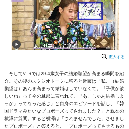
拡大する
そしてVTRでは29.4歳女子の結婚願望が高まる瞬間を紹
介。その後のスタジオトークに移ると近藤は「私、（結婚
願望は）あんま高まって結婚はしていなくて。『子供が欲
しいね』って今の旦那に言われて、『あ、じゃあ結婚しよ
っか』ってなった感じ」と自身のエピソードを話し、「韓
国ドラマみたいなプロポーズってされました？」と親友の
横澤に質問。すると横澤は「されませんでした。させまし
たプロポーズ」と答えると、「プロポーズってさせるもの