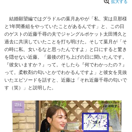
拡大する
結婚願望編ではグラドルの葉月あやが「私、実は旦那様
と1年間番組をやっていたことがあるんです」と、この日
のゲストの近藤千尋の夫でジャングルポケット太田博久と
過去に共演していたことを打ち明けた。そして葉月が「そ
の時に私、女いるなと思ったんですよ」と口にすると驚き
を隠せない近藤。「最後の打ち上げの日に聞いたんです。
『彼女いますか？』って。そしたら『何でわかったの？』
って。柔軟剤の匂いとかでわかるんですよ」と彼女を見抜
いたエピソードを話すと、近藤は「それ近藤千尋の匂いで
す（笑）」と説明した。