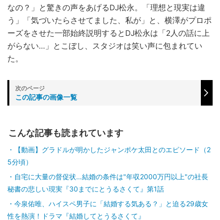
なの？」と驚きの声をあげるDJ松永。「理想と現実は違
う」「気づいたらさせてました、私が」と、横澤がプロポ
ーズをさせた一部始終説明するとDJ松永は「2人の話に上
がらない…」とこぼし、スタジオは笑い声に包まれてい
た。
この記事の画像一覧
こんな記事も読まれています
【動画】グラドルが明かしたジャンポケ太田とのエピソード（2
5分頃）
自宅に大量の督促状…結婚の条件は"年収2000万円以上"の社長
秘書の悲しい現実『30までにとうるさくて』第1話
今泉佑唯、ハイスペ男子に「結婚する気ある？」と迫る29歳女
性を熱演！ドラマ『結婚してとうるさくて』