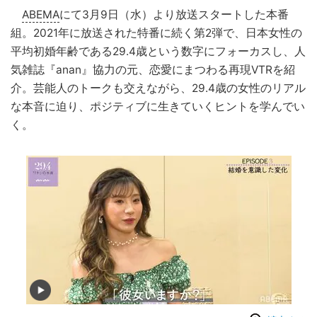
ABEMA
にて3月9日（水）より放送スタートした本番
組。2021年に放送された特番に続く第2弾で、日本女性の
平均初婚年齢である29.4歳という数字にフォーカスし、人
気雑誌『anan』協力の元、恋愛にまつわる再現VTRを紹
介。芸能人のトークも交えながら、29.4歳の女性のリアル
な本音に迫り、ポジティブに生きていくヒントを学んでい
く。