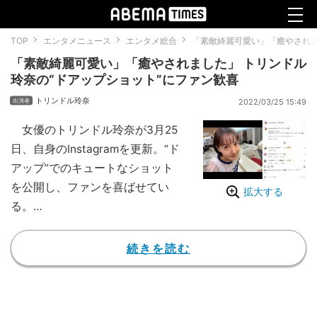
TOP
エンタメニュース
エンタメ総合
「素敵綺麗可愛い」「癒やされま
「素敵綺麗可愛い」「癒やされました」 トリンドル
玲奈の“ドアップショット”にファン歓喜
トリンドル玲奈
2022/03/25 15:49
女優のトリンドル玲奈が3月25
日、自身のInstagramを更新。“ド
アップ”でのキュートなショット
を公開し、ファンを喜ばせてい
拡大する
る。
【動画】トリンドル玲奈 写真集
で大胆なランジェリー姿
続きを読む
トリンドルは、「おはようござ
います 天気が良いですねぇ。仕
事が終わったら、久しぶりにお散