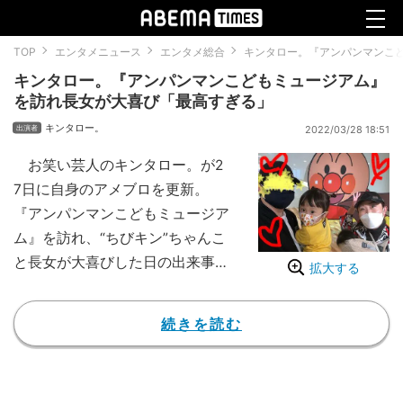
TOP
エンタメニュース
エンタメ総合
キンタロー。『アンパンマンこ
キンタロー。『アンパンマンこどもミュージアム』
を訪れ長女が大喜び「最高すぎる」
キンタロー。
2022/03/28 18:51
お笑い芸人のキンタロー。が2
7日に自身のアメブロを更新。
『アンパンマンこどもミュージア
ム』を訪れ、“ちびキン”ちゃんこ
と長女が大喜びした日の出来事を
拡大する
つづった。
【動画】子育て“あるある”を描い
続きを読む
た絵本『あんなにあんなに』
この日、キンタロー。は「アン
パンマンこどもミュージアム」と