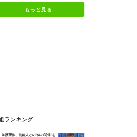
絶句
もっと見る
組ランキング
加護亜依、芸能人との“体の関係”を