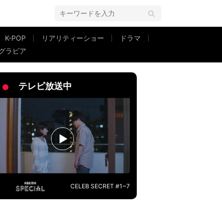
K-POP
リアリティーショー
ドラマ
グラビア
テレビ放送中
CELEB SECRET #1~7