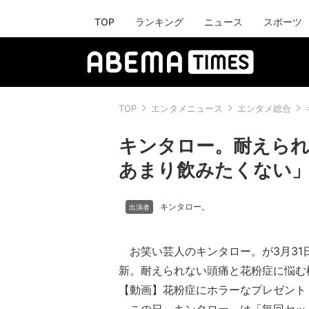
TOP
ランキング
ニュース
スポーツ
TOP
エンタメニュース
エンタメ総合
キンタロー。耐えられ
あまり飲みたくない
キンタロー。
お笑い芸人のキンタロー。が3月31
新。耐えられない頭痛と花粉症に悩む
【動画】花粉症にホラーなプレゼント