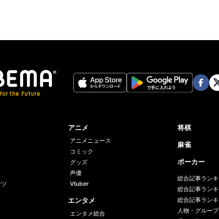
Face
Twi
book
er
アニメ
将棋
アニメニュース
麻雀
コミック
ポーカー
グッズ
声優
総合記事ランキ
ーツ
Vtuber
総合記事ランキ
エンタメ
総合記事ランキ
人物・グループ
エンタメ総合