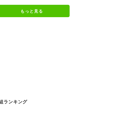
がサタンの特徴を募集
もっと見る
組ランキング