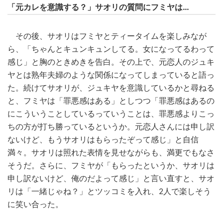
「元カレを意識する？」サオリの質問にフミヤは…
その後、サオリはフミヤとティータイムを楽しみなが
ら、「ちゃんとキュンキュンしてる。女になってるわって
感じ」と胸のときめきを告白。その上で、元恋人のジュキ
ヤとは熟年夫婦のような関係になってしまっていると語っ
た。続けてサオリが、ジュキヤを意識しているかと尋ねる
と、フミヤは「罪悪感はある」としつつ「罪悪感はあるの
にこういうことしているっていうことは、罪悪感よりこっ
ちの方が打ち勝っているというか。元恋人さんには申し訳
ないけど、もうサオリはもらったぞって感じ」と自信
満々。サオリは照れた表情を見せながらも、満更でもなさ
そうだ。さらに、フミヤが「もらったというか、サオリは
申し訳ないけど、俺のだよって感じ」と言い直すと、サオ
リは「一緒じゃね？」とツッコミを入れ、2人で楽しそう
に笑い合った。