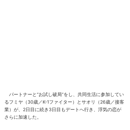
パートナーと“お試し破局”をし、共同生活に参加してい
るフミヤ（30歳／K-1ファイター）とサオリ（26歳／接客
業）が、2日目に続き3日目もデートへ行き、浮気の恋が
さらに加速した。