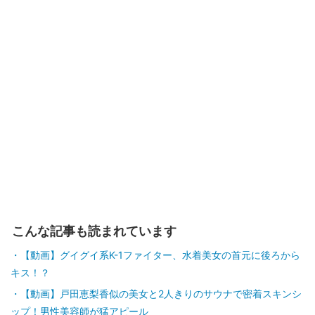
こんな記事も読まれています
【動画】グイグイ系K-1ファイター、水着美女の首元に後ろから
キス！？
【動画】戸田恵梨香似の美女と2人きりのサウナで密着スキンシ
ップ！男性美容師が猛アピール