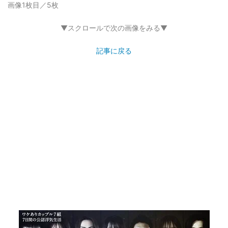
画像1枚目／5枚
▼スクロールで次の画像をみる▼
記事に戻る