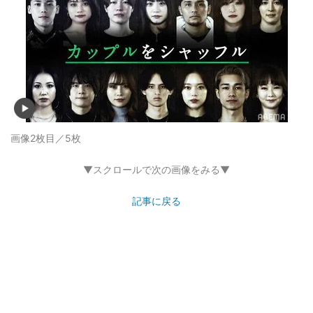
画像2枚目／5枚
▼スクロールで次の画像をみる▼
記事に戻る