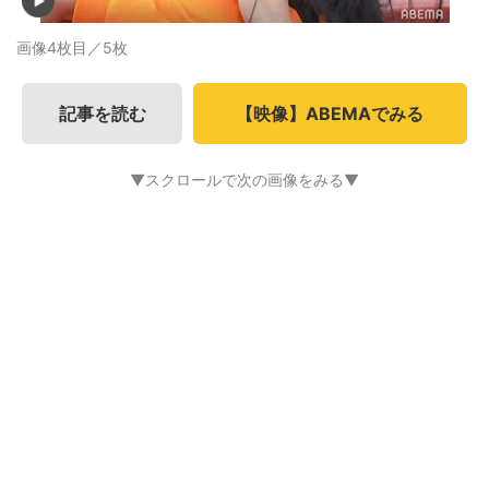
画像4枚目／5枚
記事を読む
【映像】ABEMAでみる
▼スクロールで次の画像をみる▼