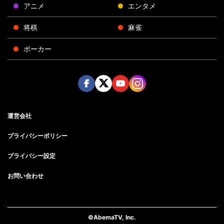
アニメ
エンタメ
将棋
麻雀
ポーカー
Face
Twitt
Yout
Insta
運営会社
boo
er
ube
gra
k
m
プライバシーポリシー
プライバシー設定
お問い合わせ
©AbemaTV, Inc.