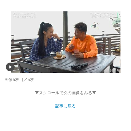
画像5枚目／5枚
▼スクロールで次の画像をみる▼
記事に戻る