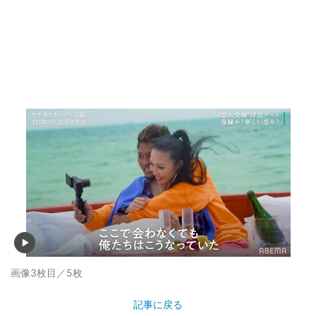
画像3枚目／5枚
記事に戻る