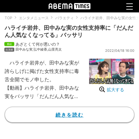
TOP
エンタメニュース
バラエティ
ハライチ岩井、田中みな実の女性
ハライチ岩井、田中みな実の女性支持率に「だんだ
ん人気なくなってる」バッサリ
あざとくて何が悪いの？
田中みな実
,
弘中綾香
,
山里亮太
2022/04/18 16:00
ハライチ岩井が、田中みな実が
誇らしげに掲げた女性支持率に毒
舌全開でモノ申した。
【動画】ハライチ岩井、田中みな
拡大する
実をバッサリ「だんだん人気なく
なってる」
4月17日（日）、南海キャンデ
続きを読む
ィーズ・山里亮太、フリーアナウ
ンサー・田中みな実、テレビ朝
日・弘中綾香アナウンサーがMC