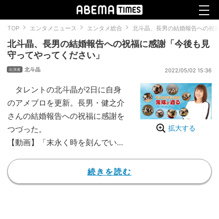
TOP
エンタメニュース
エンタメ総合
北斗晶、長男の結婚報告への祝
北斗晶、長男の結婚報告への祝福に感謝「今後も見
守ってやってください」
北斗晶
2022/05/02 15:36
タレントの北斗晶が2日に自身
のアメブロを更新。長男・健之介
さんの結婚報告への祝福に感謝を
拡大する
つづった。
【動画】「末永く時を刻んでいく
ことを願うばかりです」北斗晶、
長男の結婚を祝福！
続きを読む
5月1日のブログで、北斗は「小
さな頃から、ブログを通じて成長
を見守っていただき…」と健之介