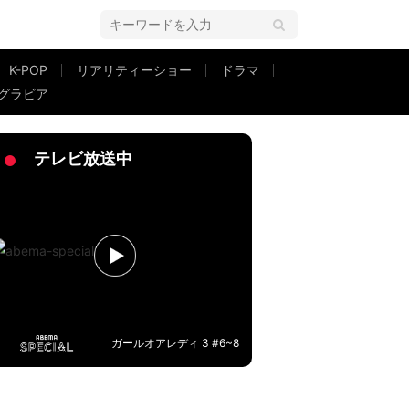
K-POP
リアリティーショー
ドラマ
グラビア
テレビ放送中
ガールオアレディ 3 #6~8