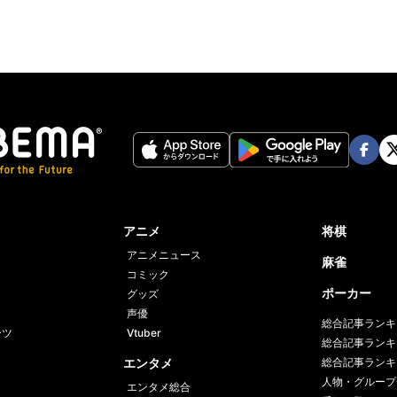
Face
Twi
book
er
アニメ
将棋
アニメニュース
麻雀
コミック
ポーカー
グッズ
声優
総合記事ランキ
ーツ
Vtuber
総合記事ランキ
エンタメ
総合記事ランキ
人物・グループ
エンタメ総合