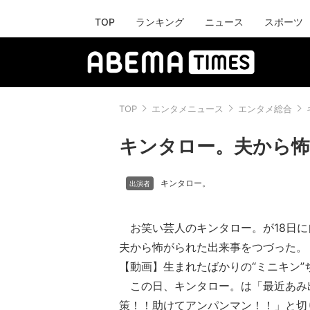
TOP
ランキング
ニュース
スポーツ
TOP
エンタメニュース
エンタメ総合
キンタロー。夫から怖
キンタロー。
お笑い芸人のキンタロー。が18日に
夫から怖がられた出来事をつづった。
【動画】生まれたばかりの“ミニキン”
この日、キンタロー。は「最近あみ
策！！助けてアンパンマン！！」と切り