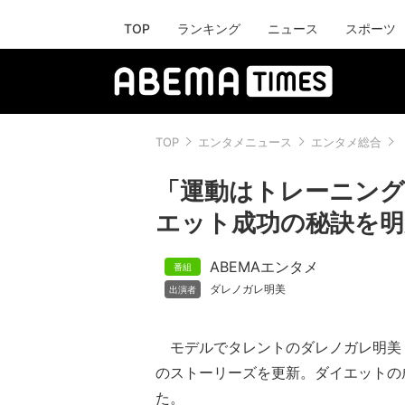
TOP
ランキング
ニュース
スポーツ
TOP
エンタメニュース
エンタメ総合
「運動はトレーニング
エット成功の秘訣を明
ABEMAエンタメ
ダレノガレ明美
モデルでタレントのダレノガレ明美（31）
のストーリーズを更新。ダイエットの
た。