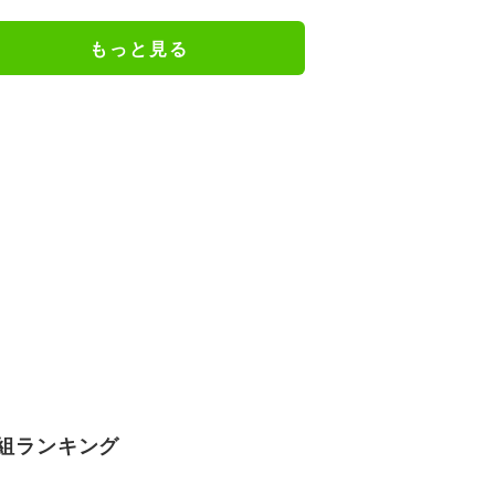
んに似てきた」
もっと見る
組ランキング