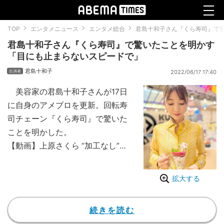
TOP
エンタメニュース
エンタメ総合
君島十和子さん『くら寿司』で
君島十和子さん『くら寿司』で驚いたことを明かす
「目にも止まらないスピードで」
君島十和子
2022/06/17 17:40
美容家の君島十和子さんが17日
に自身のアメブロを更新。回転寿
司チェーン『くら寿司』で驚いた
ことを明かした。
【動画】上原さくら “加工なし”自
撮りショットに夫の反応は…
この日、君島さんは「6/22に
拡大する
放映予定のテレビ収録で、原宿に
ある回転寿司店『くら寿司』潜入
続きを読む
リポートです！」と『くら寿司』