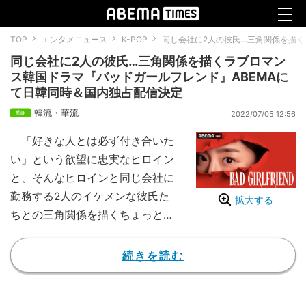
TOP
エンタメニュース
K-POP
同じ会社に2人の彼氏…三角関係を描く
同じ会社に2人の彼氏…三角関係を描くラブロマン
ス韓国ドラマ『バッドガールフレンド』ABEMAに
て日韓同時＆国内独占配信決定
韓流・華流
2022/07/05 12:56
「好きな人とは必ず付き合いた
い」という欲望に忠実なヒロイン
と、そんなヒロインと同じ会社に
勤務する2人のイケメンな彼氏た
拡大する
ちとの三角関係を描くちょっと大
人なラブロマンス韓流ドラマ『バ
ッドガールフレンド』（全12話）
続きを読む
が、2022年7月5日（火）夜6時よ
りABEMAにて日韓同時・国内独