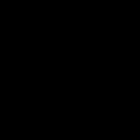
カテゴリ
ニュース
スポーツ
アニメ
エンタメ