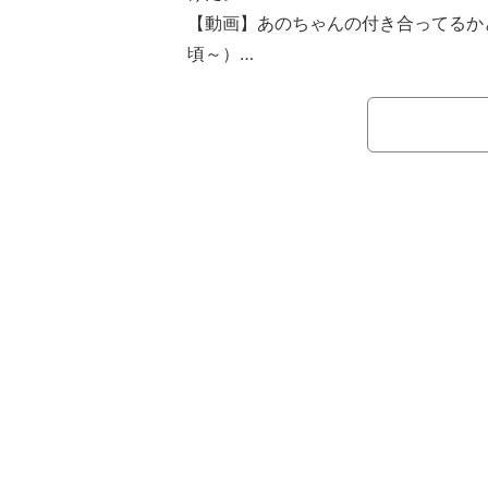
【動画】あのちゃんの付き合ってるか
頃～）
7月24日（日）、南海キャンディー
ナウンサー・田中みな実、テレビ朝日
がMCを務める、テレビ朝日系バラエ
悪いの？』が放送。タレント・あのが
自分たちが“付き合っている”のか確
弘中アナは「大人になると告白しない
ッキリとした区切りが無いという考え
どう付き合うんですか？」と聞くと、
で、ねえ？」と弘中アナに同意した。