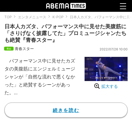
TOP
エンタメニュース
K-POP
日本人カズタ、パフォーマンス中に見
日本人カズタ、パフォーマンス中に見せた美腹筋に
「さりげなく披露してた」プロミュージシャンたち
も絶賛『青春スター』
青春スター
2022/07/26 10:00
パフォーマンス中に見せたカズ
タの美腹筋にエンジェルミュージ
シャンが「自然な流れで悪くなか
った」と絶賛するシーンがあっ
拡大する
た。
【動画】カズタの美腹筋に審査員
も太鼓判！腹チラパフォーマンス
続きを読む
（1時間54分頃～）
7月21日（木）21:30〜より『青