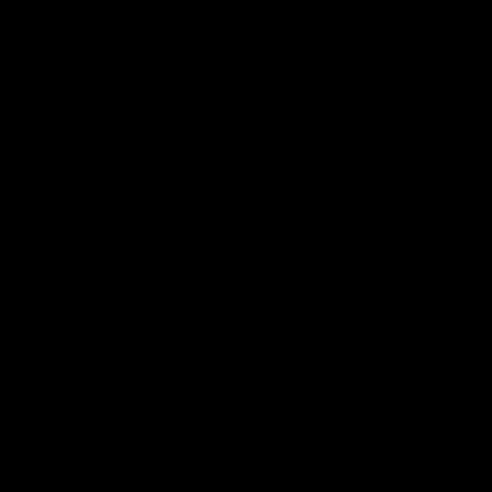
カテゴリ
ニュース
スポーツ
アニメ
エンタメ